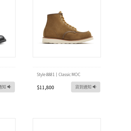
Style 8881｜Classic MOC
$11,800
通知
貨到通知