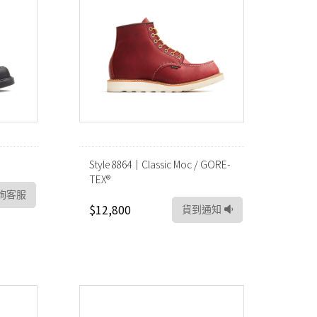
Style 8864｜Classic Moc / GORE-
TEX®
詢客服
$12,800
貨到通知