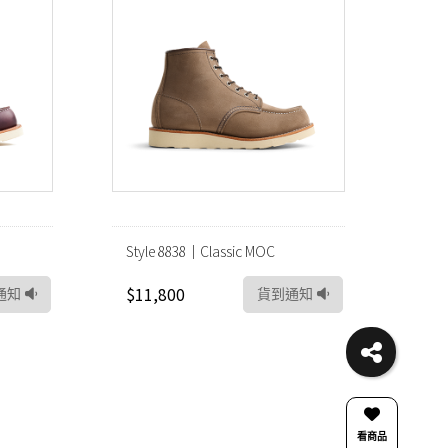
Style 8838｜Classic MOC
$11,800
通知
貨到通知
看商品