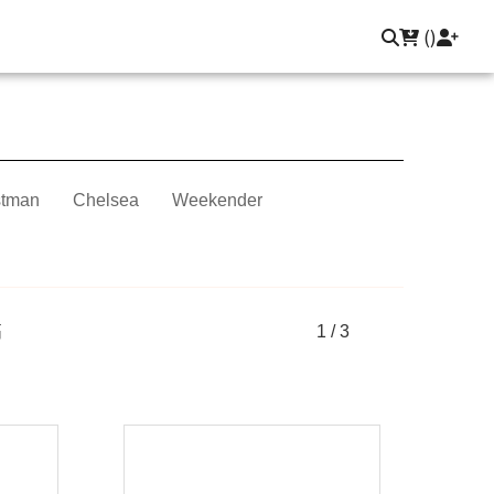
聯繫我們
登入/註冊
(
)
tman
Chelsea
Weekender
高
1 / 3