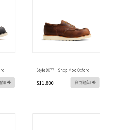
ord
Style 8077｜Shop Moc Oxford
$11,800
通知
貨到通知