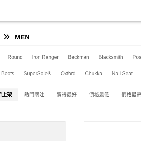
MEN
Round
Iron Ranger
Beckman
Blacksmith
Pos
 Boots
SuperSole®
Oxford
Chukka
Nail Seat
新上架
熱門關注
賣得最好
價格最低
價格最