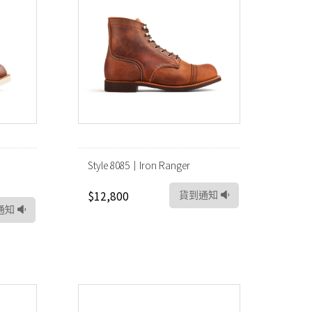
Style 8085｜Iron Ranger
$12,800
貨到通知
通知