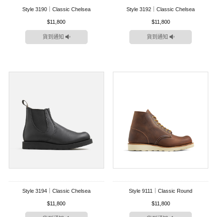
Style 3190｜Classic Chelsea
Style 3192｜Classic Chelsea
$11,800
$11,800
貨到通知
貨到通知
Style 3194｜Classic Chelsea
Style 9111｜Classic Round
$11,800
$11,800