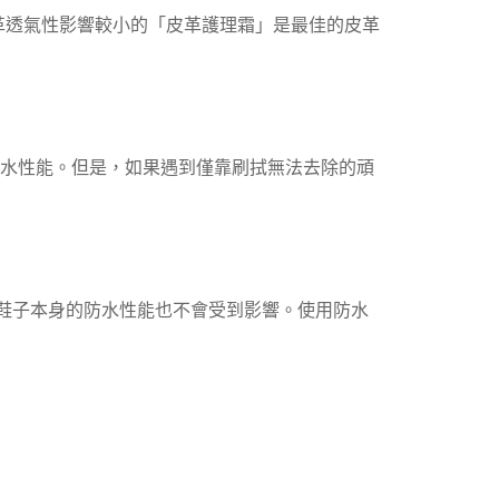
確定並返回
皮革透氣性影響較小的「皮革護理霜」是最佳的皮革
防水性能。但是，如果遇到僅靠刷拭無法去除的頑
降，鞋子本身的防水性能也不會受到影響。使用防水