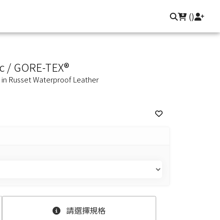
聯繫我們
登入/註冊
(
)
oc / GORE-TEX®
 in Russet Waterproof Leather
請選擇規格