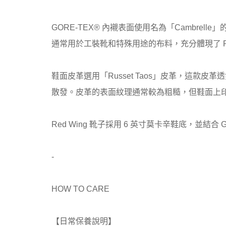
GORE-TEX® 內襯表面使用名為「Cambr
通常用於工裝靴和特殊用途的布料，充分體現了 Red 
鞋面皮革選用「Russet Taos」皮革，這款皮革
散發。皮革的表面紋理通常較為粗糙，但鞋面上
Red Wing 靴子採用 6 英寸莫卡辛鞋底，並結合
-
HOW TO CARE
【日常保養說明】