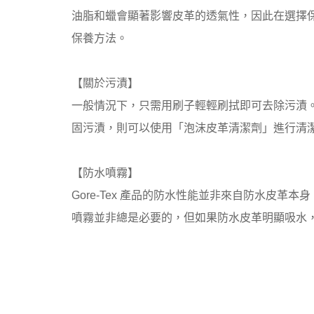
返回
油脂和蠟會顯著影響皮革的透氣性，因此在選擇保養
保養方法。
【關於污漬】
一般情況下，只需用刷子輕輕刷拭即可去除污漬。
固污漬，則可以使用「泡沫皮革清潔劑」進行清
【防水噴霧】
Gore-Tex 產品的防水性能並非來自防水皮
噴霧並非總是必要的，但如果防水皮革明顯吸水，請