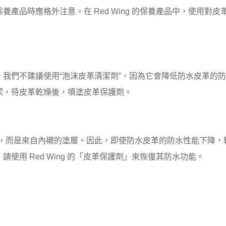
請選擇規格
產品時應格外注意。在 Red Wing 的保養產品中，使用對
我們不建議使用“泡沫皮革清潔劑”，因為它會降低防水皮革的
潔，待皮革乾燥後，噴塗皮革保護劑。
革本身，而是來自內襯的塗層。因此，即使防水皮革的防水性能下
使用 Red Wing 的「皮革保護劑」來恢復其防水功能。