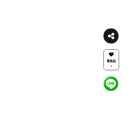
看商品
0
關注我們