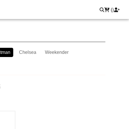
聯繫我們
登入/註冊
(
)
tman
Chelsea
Weekender
高