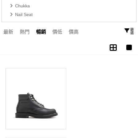
Chukka
Nail Seat
篩選
最新
熱門
暢銷
價低
價高