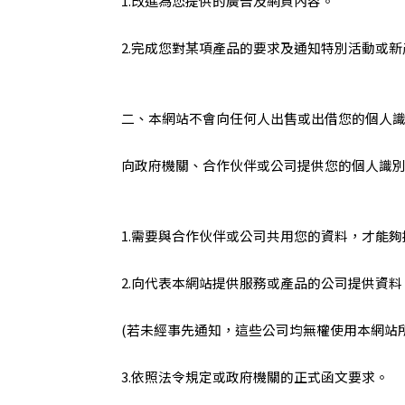
1.改進為您提供的廣告及網頁內容。
2.完成您對某項產品的要求及通知特別活動或新
二、本網站不會向任何人出售或出借您的個人
向政府機關、合作伙伴或公司提供您的個人識
1.需要與合作伙伴或公司共用您的資料，才能
2.向代表本網站提供服務或產品的公司提供資
(若未經事先通知，這些公司均無權使用本網站
3.依照法令規定或政府機關的正式函文要求。