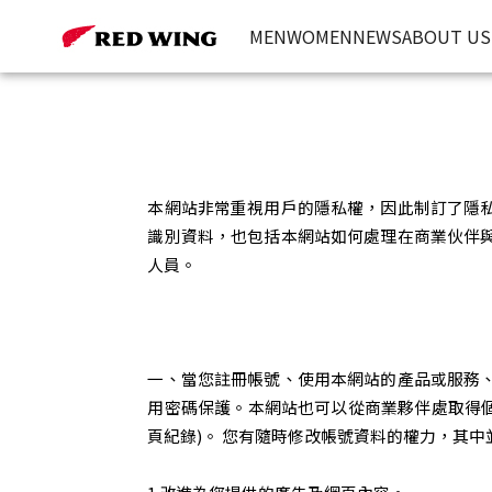
隱私權條款 | Red Wing Heritage 台灣官方網站
MEN
WOMEN
NEWS
ABOUT US
本網站非常重視用戶的隱私權，因此制訂了隱
識別資料，也包括本網站如何處理在商業伙伴
人員。
一、當您註冊帳號、使用本網站的產品或服務
用密碼保護。本網站也可以從商業夥伴處取得個人資
頁紀錄)。 您有隨時修改帳號資料的權力，其