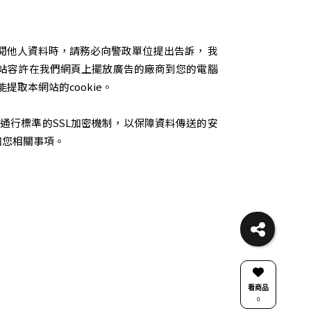
閱他人資料時，請務必向警政單位提出告訴， 我
網站容許在我們網頁上擺放廣告的廠商到您的電腦
提取本網站的cookie。
用通行標準的SSL加密機制，以保障資料傳送的安
知您相關事項。
看商品
0