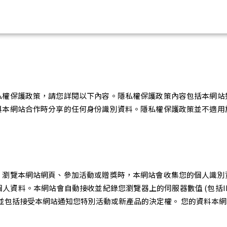
私權保護政策，請您詳閱以下內容。隱私權保護政策內容包括本網站
與本網站合作時分享的任何身份識別資料。隱私權保護政策並不適用
、瀏覽本網站網頁、參加活動或贈獎時，本網站會收集您的個人識別
料。本網站會自動接收並紀錄您瀏覽器上的伺服器數值 (包括IP Add
中並包括接受本網站通知您特別活動或新產品的決定權。 您的資料本