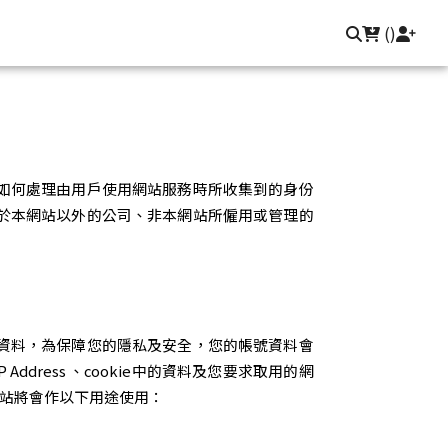
聯繫我們
登入/註冊
(
)
如何處理由用戶使用網站服務時所收集到的身份
於本網站以外的公司、非本網站所僱用或管理的
資料，為保障您的隱私及安全，您的帳號資料會
ress 、cookie中的資料及您要求取用的網
網站將會作以下用途使用：