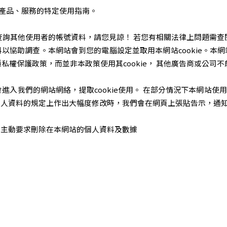
或產品、服務的特定使用指南。
查詢其他使用者的帳號資料，請您見諒！ 若您有相關法律上問題需查
以協助調查。本網站會到您的電腦設定並取用本網站cookie。本
私權保護政策，而並非本政策使用其cookie， 其他廣告商或公司不能
入我們的網站網絡，提取cookie使用。 在部分情況下本網站使
個人資料的規定上作出大幅度修改時，我們會在網頁上張貼告示，通
，主動要求刪除在本網站的個人資料及數據