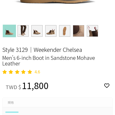
Style 3129｜Weekender Chelsea
Men's 6-inch Boot in Sandstone Mohave
Leather
4.6
11,800
TWD $
規格