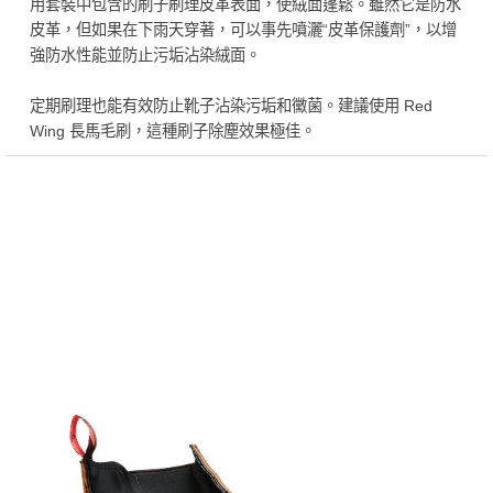
用套裝中包含的刷子刷理皮革表面，使絨面蓬鬆。雖然它是防水
皮革，但如果在下雨天穿著，可以事先噴灑“皮革保護劑”，以增
強防水性能並防止污垢沾染絨面。
定期刷理也能有效防止靴子沾染污垢和黴菌。建議使用 Red
Wing 長馬毛刷，這種刷子除塵效果極佳。