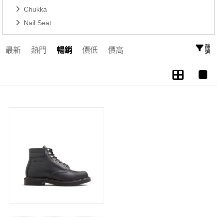
Chukka
Nail Seat
篩選
最新
熱門
暢銷
價低
價高