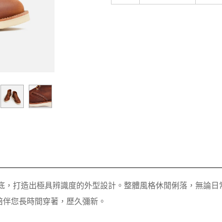
as Tred 外底，打造出極具辨識度的外型設計。整體風格休閒俐落
陪伴您長時間穿著，歷久彌新。