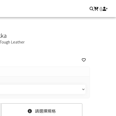
聯繫我們
登入/註冊
(
)
kka
 Tough Leather
請選擇規格