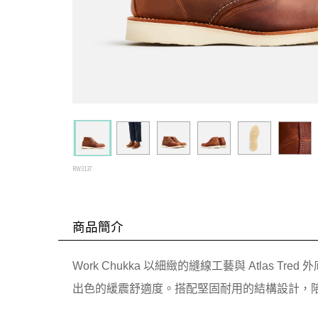
RW3137
商品簡介
Work Chukka 以細緻的縫線工藝與 Atl
出色的緩震舒適度。搭配堅固耐用的結構設計，