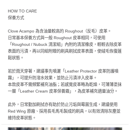
HOW TO CARE
保養方式
Clove Acampo 為含油量較高的 Roughout（反毛）皮革。
日常基本保養方式與一般 Roughout 皮革相同，可使用
「Roughout / Nubuck 清潔組」內附的清潔橡皮，輕輕去除皮革
表面的污漬，再以同組附贈的刷具刷拭皮革表面，使絨毛恢復蓬
鬆狀態。
若於雨天穿著，建議事先噴灑「Leather Protector 皮革防護噴
霧」，可提升防潑水效果，並防止污漬滲入皮革。
本款皮革不需頻繁補充油脂；若感覺皮革略為乾燥，可薄薄塗抹
一層「Leather Cream 皮革保養霜」，為皮革補充適量油分。
此外，日常勤加刷拭亦有助於防止污垢與霉菌生成，建議使用
Red Wing 原廠、採用長毛馬毛製成的刷具，以有效清除灰塵並
維持皮革狀態。