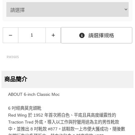
請選擇規格
RW3605
商品簡介
ABOUT 6-inch Classic Moc
6 吋經典莫克頭靴
Red Wing 於 1952 年首次將白色、平底且具高度緩震性的
Traction Tred 外底，導入以工作與狩獵用途為主的男性靴款
中，並推出 8 吋靴款 #877。該鞋款一上市便大獲成功，隨後數