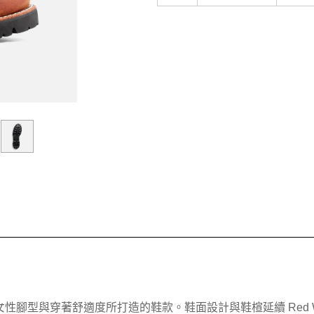
女性腳型與穿著舒適度所打造的鞋款。鞋面設計與鞋楦延續 Red Wing 