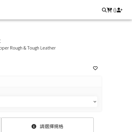
聯繫我們
登入/註冊
(
)
c
opper Rough & Tough Leather
請選擇規格