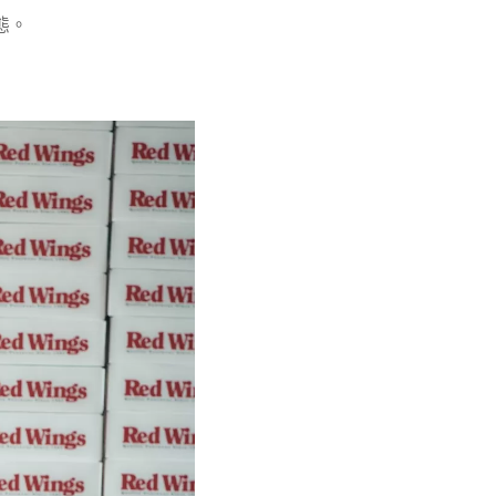
確定並返回
態。