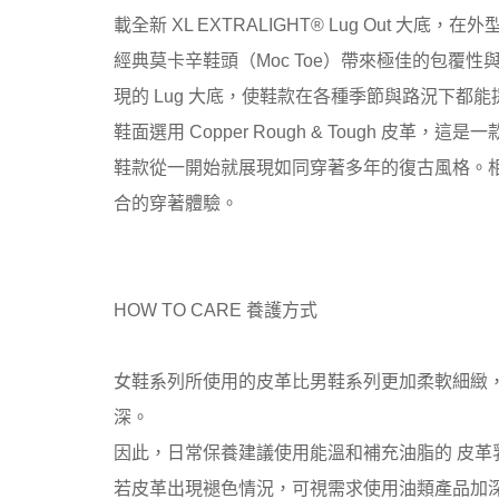
載全新 XL EXTRALIGHT® Lug Out 大
經典莫卡辛鞋頭（Moc Toe）帶來極佳的包覆性
現的 Lug 大底，使鞋款在各種季節與路況下都
鞋面選用 Copper Rough & Tough 
鞋款從一開始就展現如同穿著多年的復古風格。
合的穿著體驗。
HOW TO CARE 養護方式
女鞋系列所使用的皮革比男鞋系列更加柔軟細緻
深。
因此，日常保養建議使用能溫和補充油脂的 皮革乳霜（L
若皮革出現褪色情況，可視需求使用油類產品加