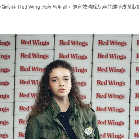
請選擇規格
用 Red Wing 原廠 馬毛刷，能有效清除灰塵並維持皮革狀