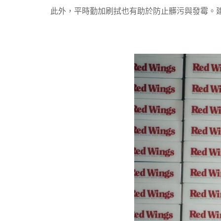
返回
此外，平時勤加刷拭也有助於防止髒污與發霉。建議使