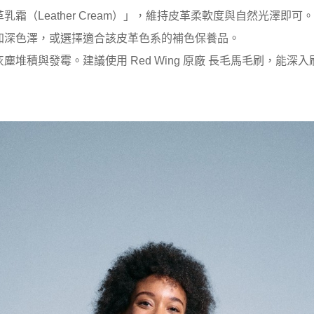
請選擇規格
（Leather Cream）」，維持皮革柔軟度與自然光澤即可。
加深色澤，或選擇適合該皮革色系的補色保養品。
堆積與發霉。建議使用 Red Wing 原廠 長毛馬毛刷，能