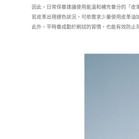
返回
因此，日常保養建議使用能溫和補充養分的「皮革乳霜
若皮革出現褪色狀況，可依需求少量使用皮革油
此外，平時養成勤於刷拭的習慣，也能有效防止灰塵