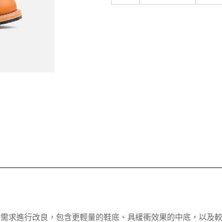
女性穿著需求進行改良，包含更輕量的鞋底、具緩衝效果的中底，以