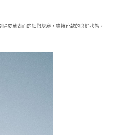
確定並返回
深入刷除皮革表面的細微灰塵，維持靴款的良好狀態。