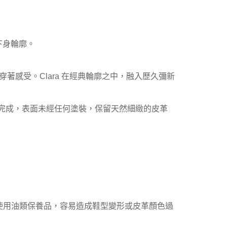
下身輪廓。
的穿著感受。Clara 在經典輪廓之中，融入歷久彌新
以染色完成，表面未經任何塗裝，保留天然細緻的皮革
使用油類保養品，容易造成鞋型變形或皮革顏色過