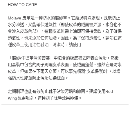
HOW TO CARE
Mojave 皮革是一種防水的磨砂革。它經過特殊處理，既能防止
水分滲透，又能確保透氣性（即使皮革的絨面被弄濕，水分也不
會滲入皮革內部）。這種皮革無需上油即可保持柔軟，為了確保
透氣性，也未添加任何油脂。因此，為了保持透氣性，請勿在這
種皮革上使用油性鞋油。清潔時，請使用
「磨砂/牛巴革清潔套裝」中包含的橡皮擦去除表面污垢，然後
用套裝中包含的刷子刷理皮革表面，使絨面蓬鬆。雖然它是防水
皮革，但如果在下雨天穿著，可以事先噴灑“皮革保護劑”，以增
強防水性能並防止污垢沾染絨面。
定期刷理也能有效防止靴子沾染污垢和黴菌。建議使用Red
Wing長馬毛刷，這種刷子除塵效果極佳。