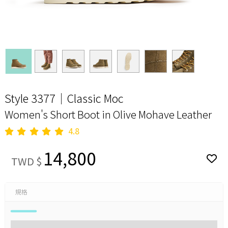
Style 3377｜Classic Moc
Women's Short Boot in Olive Mohave Leather
4.8
14,800
TWD $
規格