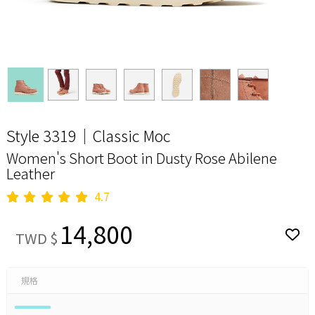
Style 3319｜Classic Moc
Women's Short Boot in Dusty Rose Abilene
Leather
4.7
14,800
TWD $
規格