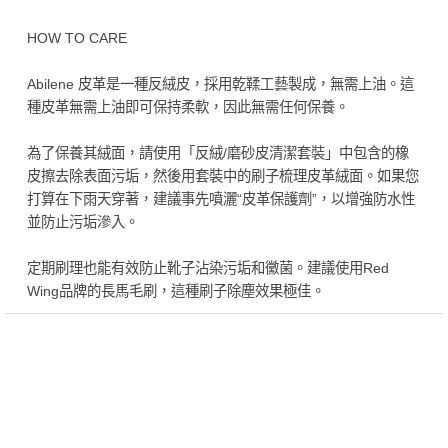
HOW TO CARE
Abilene 皮革是一種反絨皮，採用乾鞣工藝製成，無需上油。這
種皮革無需上油即可保持柔軟，因此無需任何保養。
為了保養其絨面，請使用「反絨/磨砂皮清潔套裝」中包含的橡
皮擦去除表面污垢，然後用套裝中的刷子梳理皮革絨面。如果您
打算在下雨天穿著，建議事先噴灑“皮革保護劑”，以增強防水性
並防止污垢滲入。
定期刷理也能有效防止靴子沾染污垢和黴菌。建議使用Red
Wing品牌的長馬毛刷，這種刷子除塵效果極佳。