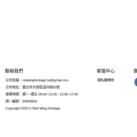
聯絡我們
客服中心
公司信箱：redwingheritage.tw@gmail.com
隱私權條款
公司地址：臺北市大安區溫州街82號
營業時間：週一~週五 09:00~12:00 ; 13:00~17:00
統一編號：93699564
Copyright 2026 © Red Wing Heritage