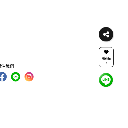
看商品
0
關注我們